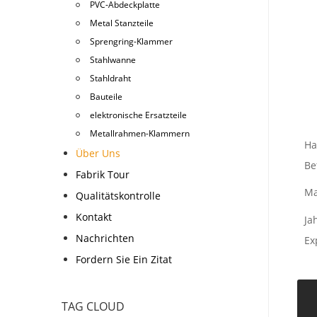
PVC-Abdeckplatte
Metal Stanzteile
Sprengring-Klammer
Stahlwanne
Stahldraht
Bauteile
elektronische Ersatzteile
Metallrahmen-Klammern
Ha
Über Uns
Be
Fabrik Tour
Ma
Qualitätskontrolle
Kontakt
Ja
Nachrichten
Ex
Fordern Sie Ein Zitat
TAG CLOUD