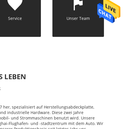
Service
Unser Team
S LEBEN
g
7 her, spezialisiert auf Herstellungsabdeckplatte,
d industrielle Hardware. Diese zwei Jahre
omobil- und Strommaschinen benutzt wird. Unsere
nghai-Flughafen- und -stadtzentrum mit dem Auto. Wir
erer Produktionsbasis seit letztes Jahr uns