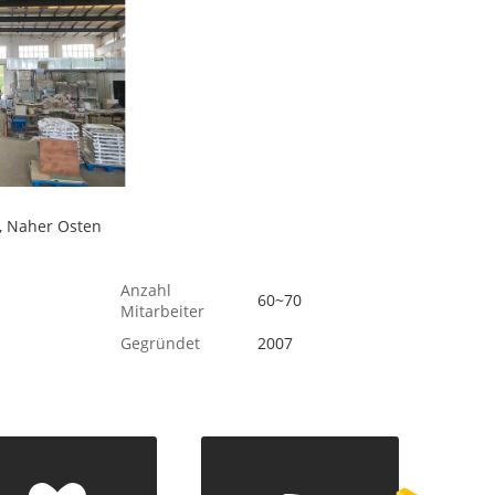
, Naher Osten
Anzahl
60~70
Mitarbeiter
Gegründet
2007