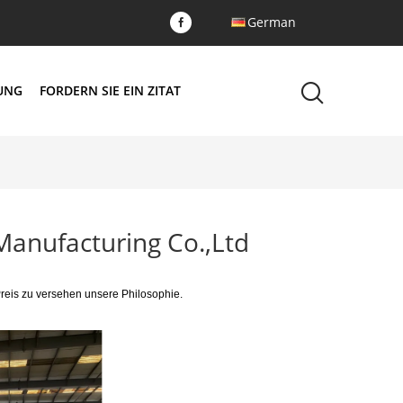
German
DUNG
FORDERN SIE EIN ZITAT
anufacturing Co.,Ltd
reis zu versehen unsere Philosophie.