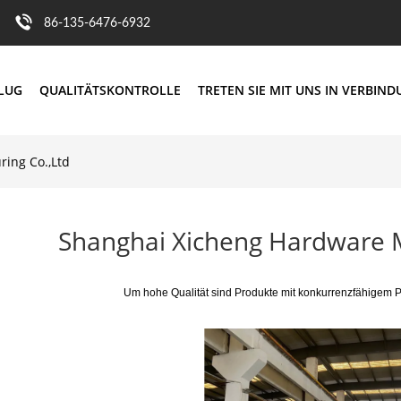
86-135-6476-6932
FLUG
QUALITÄTSKONTROLLE
TRETEN SIE MIT UNS IN VERBIN
ing Co.,Ltd
Shanghai Xicheng Hardware M
Um hohe Qualität sind Produkte mit konkurrenzfähigem P