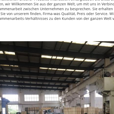
en, wir Willkommen Sie aus der ganzen Welt, um mit uns in Verbi
ammenarbeit zwischen Unternehmen zu besprechen. Sie erhalten
Sie von unserem finden, Firma-was Qualität, Preis oder Service. 
ammenarbeits-Verhältnisses zu den Kunden von der ganzen Welt 