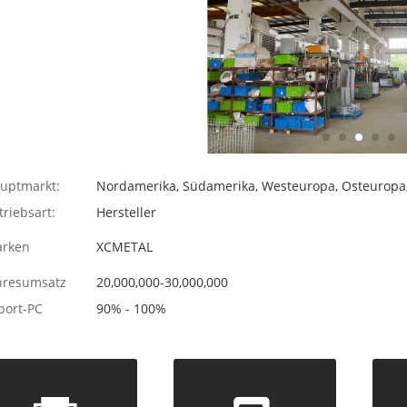
uptmarkt:
Nordamerika, Südamerika, Westeuropa, Osteuropa
triebsart:
Hersteller
rken
XCMETAL
hresumsatz
20,000,000-30,000,000
port-PC
90% - 100%