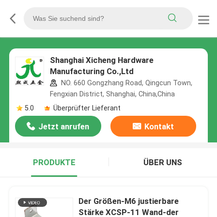
Shanghai Xicheng Hardware
Manufacturing Co.,Ltd
NO. 660 Gongzhang Road, Qingcun Town,
Fengxian District, Shanghai, China,China
5.0
Überprüfter Lieferant
Jetzt anrufen
Kontakt
PRODUKTE
ÜBER UNS
Der Größen-M6 justierbare
Stärke XCSP-11 Wand-der