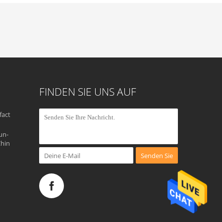
FINDEN SIE UNS AUF
fact
un-
Chin
Senden Sie