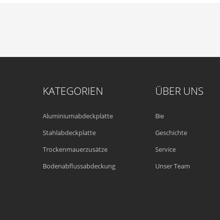
KATEGORIEN
ÜBER UNS
Aluminiumabdeckplatte
Bie
Stahlabdeckplatte
Geschichte
Trockenmauerzusätze
Service
Bodenabflussabdeckung
Unser Team