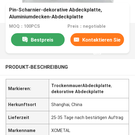
Pin-Scharnier-dekorative Abdeckplatte,
Aluminiumdecken-Abdeckplatte
MOQ：100PCS
Preis：negotiable
Bestpreis
Kontaktieren Sie
uns
PRODUKT-BESCHREIBUNG
TrockenmauerAbdeckplatte
,
Markieren:
dekorative Abdeckplatte
Herkunftsort
Shanghai, China
Lieferzeit
25-35 Tage nach bestätigen Auftrag
Markenname
XCMETAL