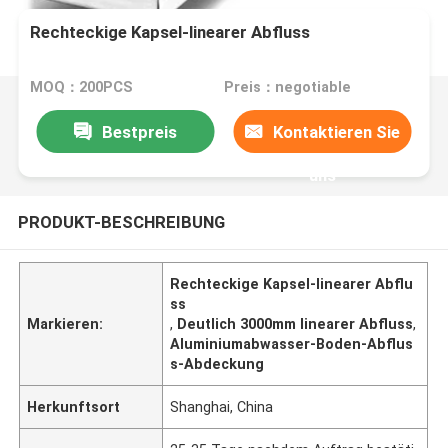
Rechteckige Kapsel-linearer Abfluss
MOQ：200PCS
Preis：negotiable
Bestpreis
Kontaktieren Sie
uns
PRODUKT-BESCHREIBUNG
Rechteckige Kapsel-linearer Abflu
ss
Markieren:
,
Deutlich 3000mm linearer Abfluss
,
Aluminiumabwasser-Boden-Abflus
s-Abdeckung
Herkunftsort
Shanghai, China