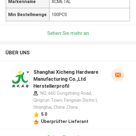
Markenname
XCMETAL
Min Bestellmenge
100PCS
Sehen Sie mehr an
ÜBER UNS
Shanghai Xicheng Hardware
Manufacturing Co.,Ltd
Herstellerprofil
NO. 660 Gongzhang Road,
Qingcun Town, Fengxian District,
Shanghai, China ,China
5.0
Überprüfter Lieferant