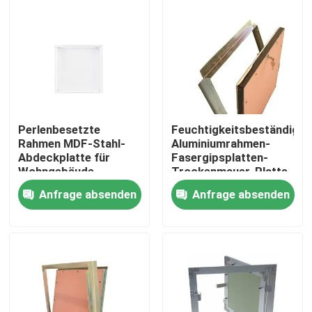
Perlenbesetzte
Feuchtigkeitsbeständige
Rahmen MDF-Stahl-
Aluminiumrahmen-
Abdeckplatte für
Fasergipsplatten-
Wohngebäude
Trockenmauer-Platte
Anfrage absenden
Anfrage absenden
Haus
Produkte
Über uns