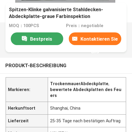
Spitzen-Klinke galvanisierte Stahldecken-
Abdeckplatte-graue Farbinspektion
MOQ：100PCS
Preis：negotiable
Bestpreis
Kontaktieren Sie
uns
PRODUKT-BESCHREIBUNG
TrockenmauerAbdeckplatte
,
Markieren:
bewertete Abdeckplatten des Feu
ers
Herkunftsort
Shanghai, China
Lieferzeit
25-35 Tage nach bestätigen Auftrag