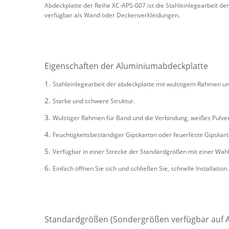
Abdeckplatte der Reihe XC-APS-007 ist die Stahleinlegearbeit d
verfügbar als Wand oder Deckenverkleidungen.
Eigenschaften der Aluminiumabdeckplatte
1.
Stahleinlegearbeit der abdeckplatte mit wulstigem Rahmen u
2.
Starke und schwere Struktur.
3.
Wulstiger Rahmen für Band und die Verbindung, weißes Pulver
4.
Feuchtigkeitsbeständiger Gipskarton oder feuerfeste Gipskar
5.
Verfügbar in einer Strecke der Standardgrößen mit einer W
6.
Einfach öffnen Sie sich und schließen Sie, schnelle Installation.
Standardgrößen (Sondergrößen verfügbar auf A