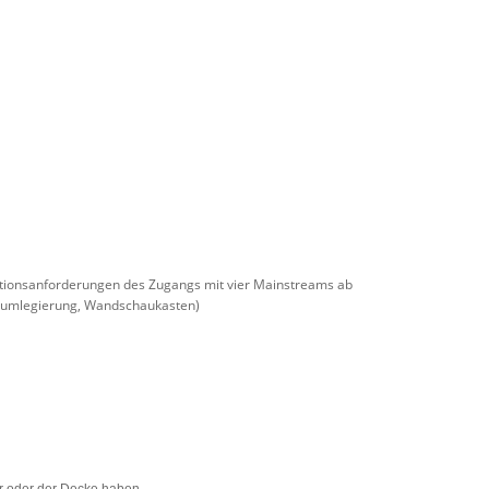
ationsanforderungen des Zugangs mit vier Mainstreams ab
iumlegierung, Wandschaukasten)