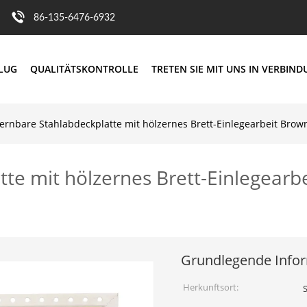
86-135-6476-6932
FLUG
QUALITÄTSKONTROLLE
TRETEN SIE MIT UNS IN VERBIN
fernbare Stahlabdeckplatte mit hölzernes Brett-Einlegearbeit Br
te mit hölzernes Brett-Einlegearb
Grundlegende Info
Herkunftsort: