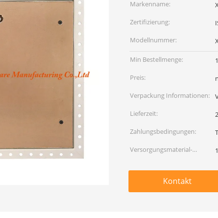
Markenname:
Zertifizierung:
Modellnummer:
Min Bestellmenge:
Preis:
Verpackung Informationen:
Lieferzeit:
Zahlungsbedingungen:
T
Versorgungsmaterial-
Fähigkeit:
Kontakt