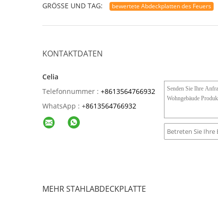
GRÖSSE UND TAG:
bewertete Abdeckplatten des Feuers
KONTAKTDATEN
Celia
Telefonnummer :
+8613564766932
WhatsApp :
+
8613564766932
MEHR STAHLABDECKPLATTE