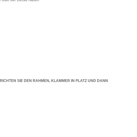
er oder der Decke haben
. RICHTEN SIE DEN RAHMEN, KLAMMER IN PLATZ UND DANN