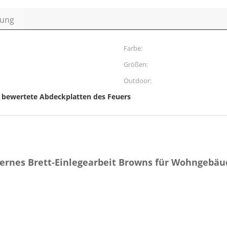
bung
Farbe:
Größen:
Outdoor:
bewertete Abdeckplatten des Feuers
,
zernes Brett-Einlegearbeit Browns für Wohngebäu