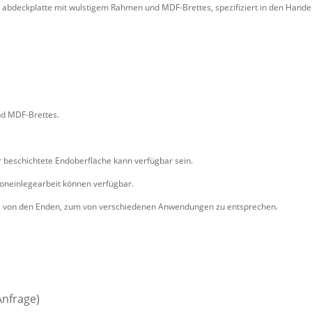
er abdeckplatte mit wulstigem Rahmen und MDF-Brettes, spezifiziert in den Hande
nd MDF-Brettes.
 beschichtete Endoberfläche kann verfügbar sein.
toneinlegearbeit können verfügbar.
ahl von den Enden, zum von verschiedenen Anwendungen zu entsprechen.
nfrage)