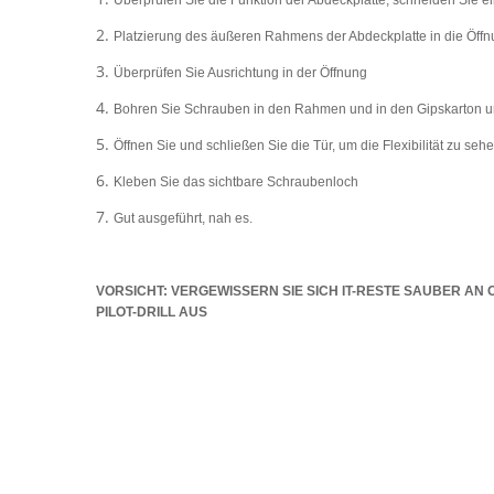
Überprüfen Sie die Funktion der Abdeckplatte, schneiden Sie 
2.
Platzierung des äußeren Rahmens der Abdeckplatte in die Öff
3.
Überprüfen Sie Ausrichtung in der Öffnung
4.
Bohren Sie Schrauben in den Rahmen und in den Gipskarton un
5.
Öffnen Sie und schließen Sie die Tür, um die Flexibilität zu seh
6.
Kleben Sie das sichtbare Schraubenloch
7.
Gut ausgeführt, nah es.
VORSICHT: VERGEWISSERN SIE SICH IT-RESTE SAUBER AN 
PILOT-DRILL AUS