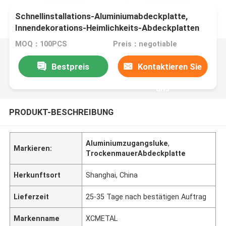
Schnellinstallations-Aluminiumabdeckplatte,
Innendekorations-Heimlichkeits-Abdeckplatten
MOQ：100PCS
Preis：negotiable
Bestpreis
Kontaktieren Sie
uns
PRODUKT-BESCHREIBUNG
Aluminiumzugangsluke
,
Markieren:
TrockenmauerAbdeckplatte
Herkunftsort
Shanghai, China
Lieferzeit
25-35 Tage nach bestätigen Auftrag
Markenname
XCMETAL