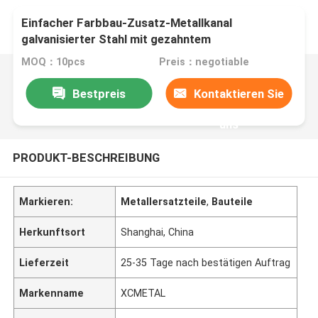
Einfacher Farbbau-Zusatz-Metallkanal
galvanisierter Stahl mit gezahntem
MOQ：10pcs
Preis：negotiable
Bestpreis
Kontaktieren Sie
uns
PRODUKT-BESCHREIBUNG
Markieren:
Metallersatzteile
,
Bauteile
Herkunftsort
Shanghai, China
Lieferzeit
25-35 Tage nach bestätigen Auftrag
Markenname
XCMETAL