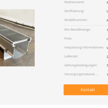
Markenname:
Zertifizierung:
Modellnummer:
Min Bestellmenge:
Preis:
Verpackung Informationen:
Lieferzeit:
Zahlungsbedingungen:
T
Versorgungsmaterial-
Fähigkeit:
Kontakt