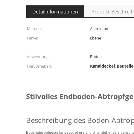
Detailinformationen
Produkt-Beschrei
Material:
Aluminium
Farbe:
Ebene
Anwendung:
Boden
Kanaldeckel
Bauteile
Hervorheben:
,
Stilvolles Endboden-Abtropfg
Beschreibung des Boden-Abtropf
Bodenabtropfgestellangebot eine sichtlich anziehende Eigensch