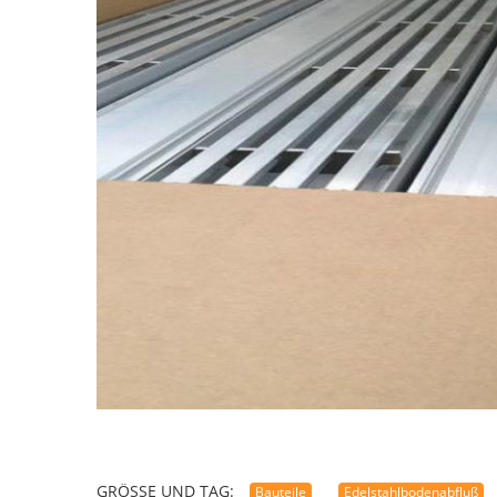
GRÖSSE UND TAG:
Bauteile
Edelstahlbodenabfluß