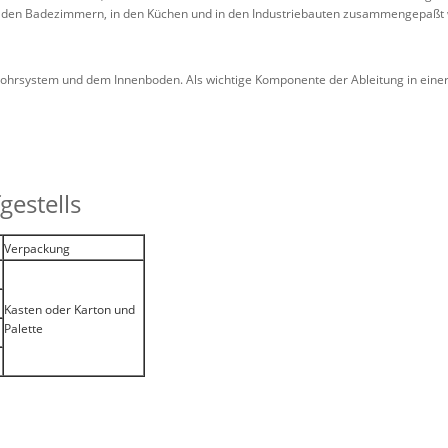
, in den Badezimmern, in den Küchen und in den Industriebauten zusammengepaßt 
ohrsystem und dem Innenboden. Als wichtige Komponente der Ableitung in einer W
gestells
Verpackung
Kasten oder Karton und
Palette