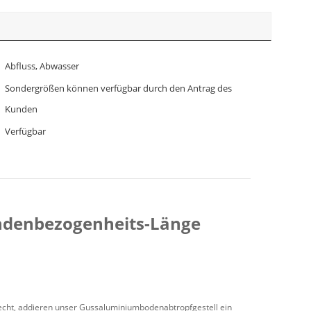
Abfluss, Abwasser
Sondergrößen können verfügbar durch den Antrag des
Kunden
Verfügbar
undenbezogenheits-Länge
echt, addieren unser Gussaluminiumbodenabtropfgestell ein