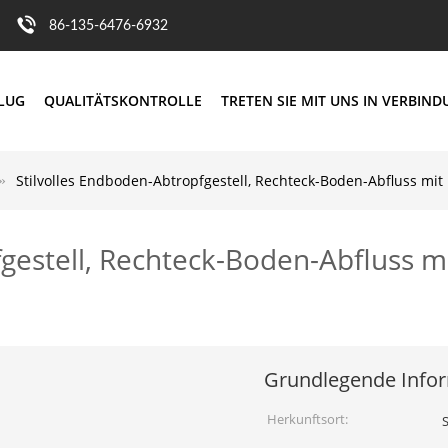
86-135-6476-6932
FLUG
QUALITÄTSKONTROLLE
TRETEN SIE MIT UNS IN VERBIN
Stilvolles Endboden-Abtropfgestell, Rechteck-Boden-Abfluss m
fgestell, Rechteck-Boden-Abfluss 
Grundlegende Info
Herkunftsort: