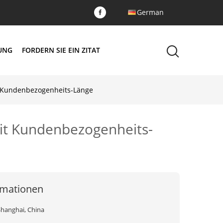
German
DUNG
FORDERN SIE EIN ZITAT
it Kundenbezogenheits-Länge
mit Kundenbezogenheits-
rmationen
Shanghai, China