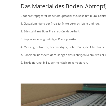
Das Material des Boden-Abtropfg
Bodenabtropfgestell haben hauptsächlich Gussaluminium, Edelsta
1. Gussaluminium: der Preis ist Mittelbereich, leicht und rau.
2. Edelstahl: mäßiger Preis, schön, dauerhaft.
3. Kupferlegierung: mäßiger Preis, praktisch.
4. Messing: schwerer, hochwertiger, hoher Preis, die Oberfläche 
5. Roheisen: nachdem dem Hängen des klebrigen Schmutzes billig 
6. Zinklegierung: billig, sehr einfach zu korrodieren.