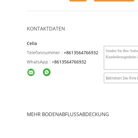
KONTAKTDATEN
Celia
Telefonnummer :
+8613564766932
WhatsApp :
+
8613564766932
MEHR BODENABFLUSSABDECKUNG