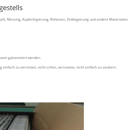
estells
hl, Messing, Kupferlegierung, Roheisen, Zinklegierung und andere Materialien.
kann galvanisiert werden.
einfach zu verrosten, nicht schön, verrostete, nicht einfach zu säubern.