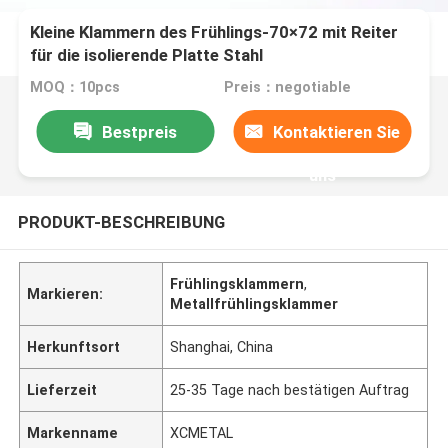
Kleine Klammern des Frühlings-70×72 mit Reiter
für die isolierende Platte Stahl
MOQ：10pcs
Preis：negotiable
Bestpreis
Kontaktieren Sie
uns
PRODUKT-BESCHREIBUNG
Frühlingsklammern
,
Markieren:
Metallfrühlingsklammer
Herkunftsort
Shanghai, China
Lieferzeit
25-35 Tage nach bestätigen Auftrag
Markenname
XCMETAL