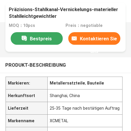
Präzisions-Stahlkanal-Vernickelungs-materieller
Stahlleichtgewichtler
MOQ：10pcs
Preis：negotiable
Bestpreis
Kontaktieren Sie
uns
PRODUKT-BESCHREIBUNG
Markieren:
Metallersatzteile
,
Bauteile
Herkunftsort
Shanghai, China
Lieferzeit
25-35 Tage nach bestätigen Auftrag
Markenname
XCMETAL