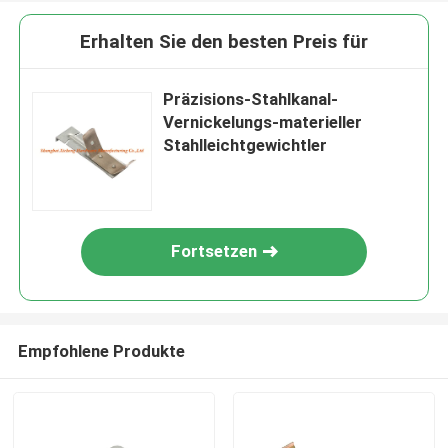
Erhalten Sie den besten Preis für
Präzisions-Stahlkanal-
Vernickelungs-materieller
Stahlleichtgewichtler
Fortsetzen
Empfohlene Produkte