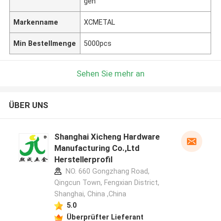
gen
Markenname
XCMETAL
Min Bestellmenge
5000pcs
Sehen Sie mehr an
ÜBER UNS
Shanghai Xicheng Hardware
Manufacturing Co.,Ltd
Herstellerprofil
NO. 660 Gongzhang Road,
Qingcun Town, Fengxian District,
Shanghai, China ,China
5.0
Überprüfter Lieferant