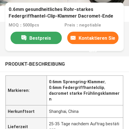
0.6mm gesundheitliches Rohr-starkes
Federgriffhantel-Clip-Klammer Dacromet-Ende
MOQ：5000pcs
Preis：negotiable
Bestpreis
Kontaktieren Sie
uns
PRODUKT-BESCHREIBUNG
0.6mm Sprengring-Klammer
,
0.6mm Federgriffhantelclip
,
Markieren:
dacromet starke Frühlingsklammer
n
Herkunftsort
Shanghai, China
25-35 Tage nachdem Auftrag bestäti
Lieferzeit