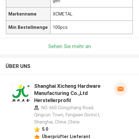
gen
Markenname
XCMETAL
Min Bestellmenge
100pcs
Sehen Sie mehr an
ÜBER UNS
Shanghai Xicheng Hardware
Manufacturing Co.,Ltd
Herstellerprofil
NO. 660 Gongzhang Road,
Qingcun Town, Fengxian District,
Shanghai, China ,China
5.0
Überprüfter Lieferant