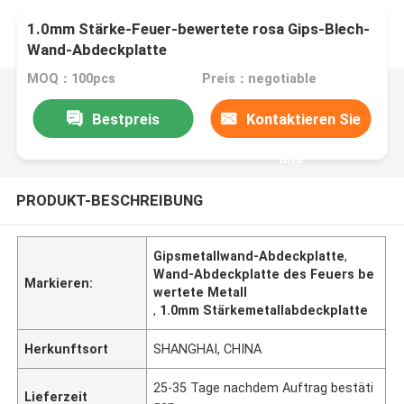
1.0mm Stärke-Feuer-bewertete rosa Gips-Blech-
Wand-Abdeckplatte
MOQ：100pcs
Preis：negotiable
Bestpreis
Kontaktieren Sie
uns
PRODUKT-BESCHREIBUNG
Gipsmetallwand-Abdeckplatte
,
Wand-Abdeckplatte des Feuers be
Markieren:
wertete Metall
,
1.0mm Stärkemetallabdeckplatte
Herkunftsort
SHANGHAI, CHINA
25-35 Tage nachdem Auftrag bestäti
Lieferzeit