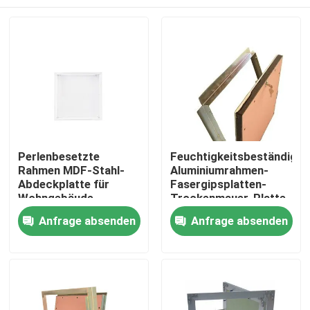
Perlenbesetzte
Feuchtigkeitsbeständige
Rahmen MDF-Stahl-
Aluminiumrahmen-
Abdeckplatte für
Fasergipsplatten-
Wohngebäude
Trockenmauer-Platte
Haus
Anfrage absenden
Anfrage absenden
Produkte
Über uns