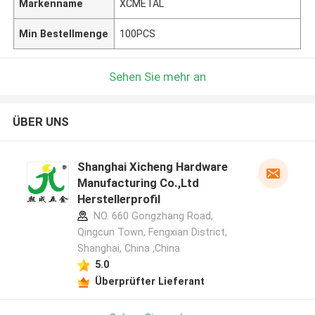
Markenname
XCMETAL
Min Bestellmenge
100PCS
Sehen Sie mehr an
ÜBER UNS
Shanghai Xicheng Hardware
Manufacturing Co.,Ltd
Herstellerprofil
NO. 660 Gongzhang Road,
Qingcun Town, Fengxian District,
Shanghai, China ,China
5.0
Überprüfter Lieferant