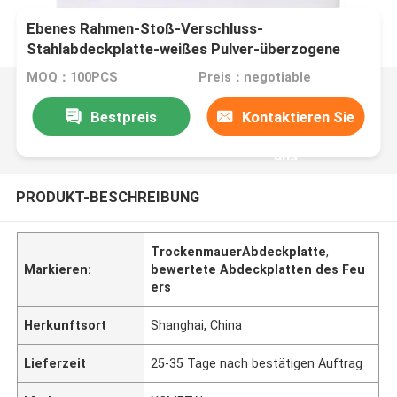
Ebenes Rahmen-Stoß-Verschluss-
Stahlabdeckplatte-weißes Pulver-überzogene
Schattenfuge
MOQ：100PCS
Preis：negotiable
Bestpreis
Kontaktieren Sie
uns
PRODUKT-BESCHREIBUNG
TrockenmauerAbdeckplatte
,
Markieren:
bewertete Abdeckplatten des Feu
ers
Herkunftsort
Shanghai, China
Lieferzeit
25-35 Tage nach bestätigen Auftrag