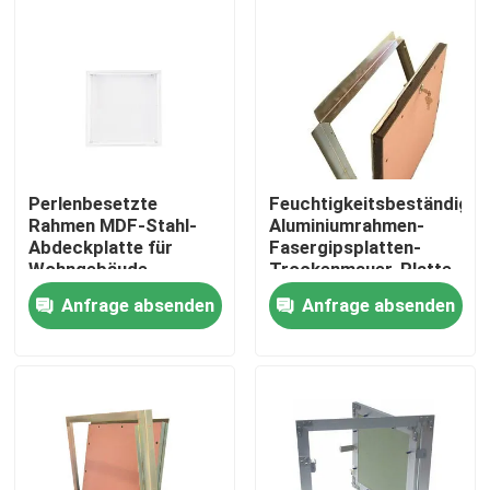
Perlenbesetzte
Feuchtigkeitsbeständige
Rahmen MDF-Stahl-
Aluminiumrahmen-
Abdeckplatte für
Fasergipsplatten-
Wohngebäude
Trockenmauer-Platte
Anfrage absenden
Anfrage absenden
Haus
Produkte
Über uns