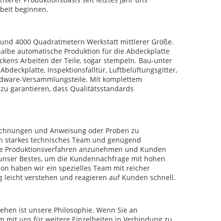
beit beginnen.
n und 4000 Quadratmetern Werkstatt mittlerer Größe.
lbe automatische Produktion für die Abdeckplatte
ckens Arbeiten der Teile, sogar stempeln. Bau-unter
eckplatte, Inspektionsfalltür, Luftbelüftungsgitter,
rdware-Versammlungsteile. Mit komplettem
zu garantieren, dass Qualitätsstandards
eichnungen und Anweisung oder Proben zu
en starkes technisches Team und genügend
ktive Produktionsverfahren anzunehmen und Kunden
 unser Bestes, um die Kundennachfrage mit hohen
on haben wir ein spezielles Team mit reicher
leicht verstehen und reagieren auf Kunden schnell.
ehen ist unsere Philosophie. Wenn Sie an
um mit uns für weitere Einzelheiten in Verbindung zu