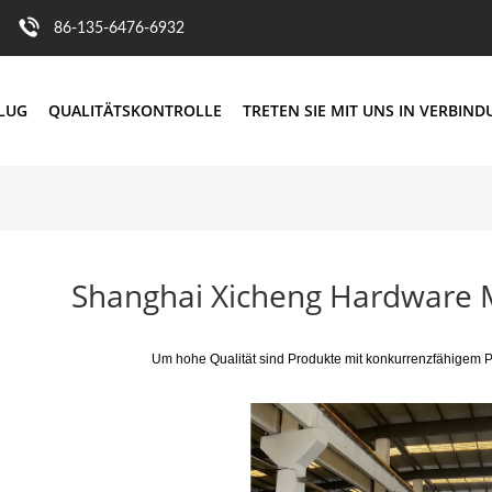
86-135-6476-6932
FLUG
QUALITÄTSKONTROLLE
TRETEN SIE MIT UNS IN VERBIN
Shanghai Xicheng Hardware M
Um hohe Qualität sind Produkte mit konkurrenzfähigem P