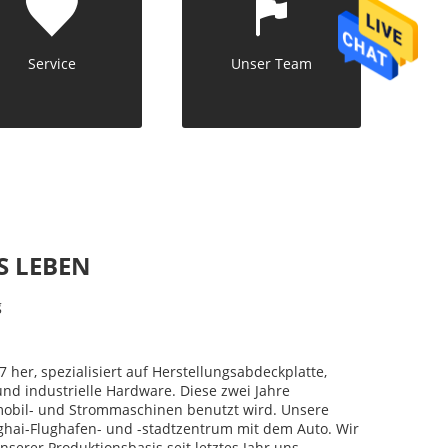
Service
Unser Team
S LEBEN
g
7 her, spezialisiert auf Herstellungsabdeckplatte,
d industrielle Hardware. Diese zwei Jahre
omobil- und Strommaschinen benutzt wird. Unsere
nghai-Flughafen- und -stadtzentrum mit dem Auto. Wir
erer Produktionsbasis seit letztes Jahr uns