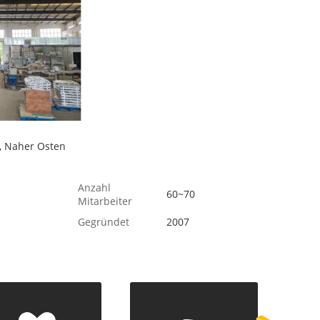
, Naher Osten
Anzahl
60~70
Mitarbeiter
Gegründet
2007