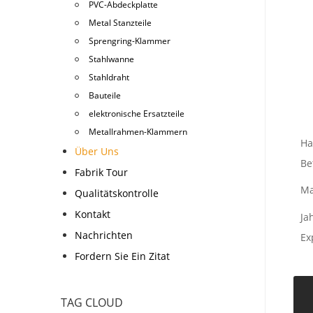
PVC-Abdeckplatte
Metal Stanzteile
Sprengring-Klammer
Stahlwanne
Stahldraht
Bauteile
elektronische Ersatzteile
Metallrahmen-Klammern
Ha
Über Uns
Be
Fabrik Tour
Ma
Qualitätskontrolle
Kontakt
Ja
Nachrichten
Ex
Fordern Sie Ein Zitat
TAG CLOUD