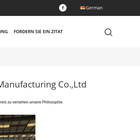
German
DUNG
FORDERN SIE EIN ZITAT
anufacturing Co.,Ltd
reis zu versehen unsere Philosophie.