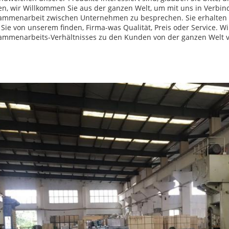
en, wir Willkommen Sie aus der ganzen Welt, um mit uns in Verbi
ammenarbeit zwischen Unternehmen zu besprechen. Sie erhalten
Sie von unserem finden, Firma-was Qualität, Preis oder Service. 
ammenarbeits-Verhältnisses zu den Kunden von der ganzen Welt 