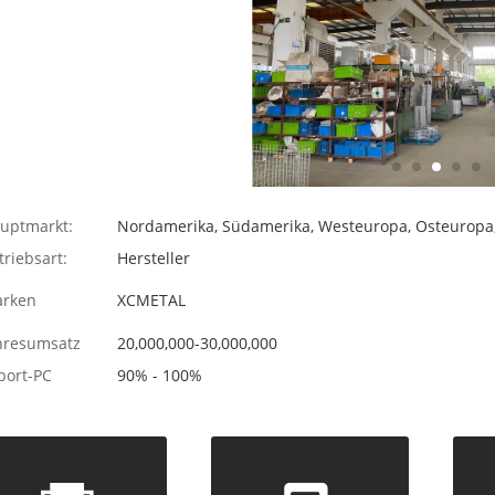
uptmarkt:
Nordamerika, Südamerika, Westeuropa, Osteuropa
triebsart:
Hersteller
rken
XCMETAL
hresumsatz
20,000,000-30,000,000
port-PC
90% - 100%