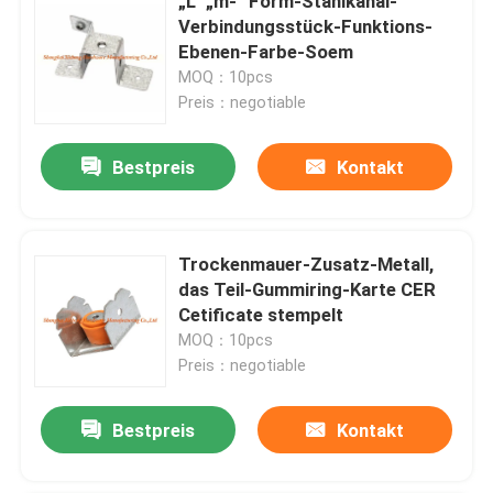
„L“ „m-“ Form-Stahlkanal-
Verbindungsstück-Funktions-
Ebenen-Farbe-Soem
MOQ：10pcs
Preis：negotiable
Bestpreis
Kontakt
Trockenmauer-Zusatz-Metall,
das Teil-Gummiring-Karte CER
Cetificate stempelt
MOQ：10pcs
Preis：negotiable
Bestpreis
Kontakt