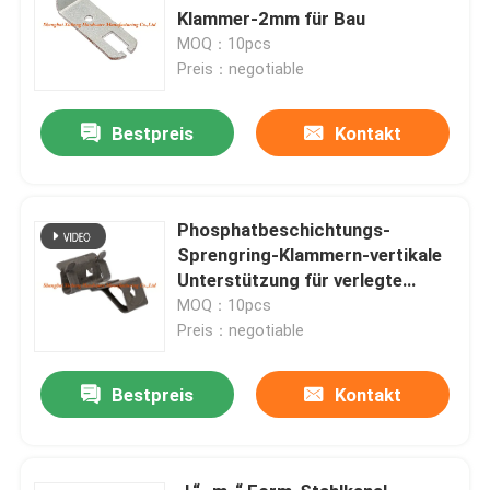
Klammer-2mm für Bau
MOQ：10pcs
Preis：negotiable
Bestpreis
Kontakt
Phosphatbeschichtungs-
Sprengring-Klammern-vertikale
Unterstützung für verlegte
Stange M6/M8
MOQ：10pcs
Preis：negotiable
Bestpreis
Kontakt