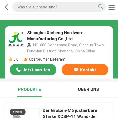
Shanghai Xicheng Hardware
Manufacturing Co.,Ltd
NO. 660 Gongzhang Road, Qingcun Town,
Fengxian District, Shanghai, China,China
5.0
Überprüfter Lieferant
Jetzt anrufen
Kontakt
PRODUKTE
ÜBER UNS
Der Größen-M6 justierbare
Stärke XCSP-11 Wand-der