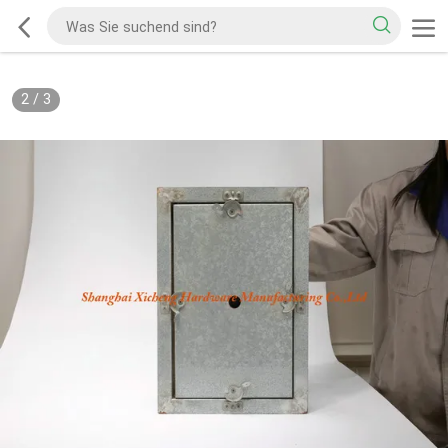
2
/
3