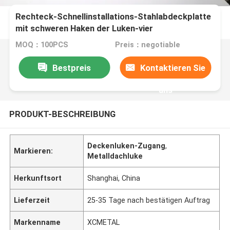
Rechteck-Schnellinstallations-Stahlabdeckplatte
mit schweren Haken der Luken-vier
MOQ：100PCS
Preis：negotiable
Bestpreis
Kontaktieren Sie
uns
PRODUKT-BESCHREIBUNG
Deckenluken-Zugang
,
Markieren:
Metalldachluke
Herkunftsort
Shanghai, China
Lieferzeit
25-35 Tage nach bestätigen Auftrag
Markenname
XCMETAL