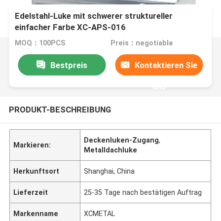
Edelstahl-Luke mit schwerer struktureller
einfacher Farbe XC-APS-016
MOQ：100PCS
Preis：negotiable
Bestpreis
Kontaktieren Sie
uns
PRODUKT-BESCHREIBUNG
Deckenluken-Zugang
,
Markieren:
Metalldachluke
Herkunftsort
Shanghai, China
Lieferzeit
25-35 Tage nach bestätigen Auftrag
Markenname
XCMETAL