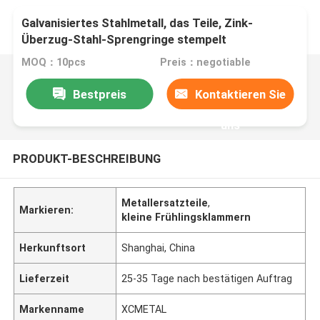
Galvanisiertes Stahlmetall, das Teile, Zink-
Überzug-Stahl-Sprengringe stempelt
MOQ：10pcs
Preis：negotiable
Bestpreis
Kontaktieren Sie
uns
PRODUKT-BESCHREIBUNG
Metallersatzteile
,
Markieren:
kleine Frühlingsklammern
Herkunftsort
Shanghai, China
Lieferzeit
25-35 Tage nach bestätigen Auftrag
Markenname
XCMETAL