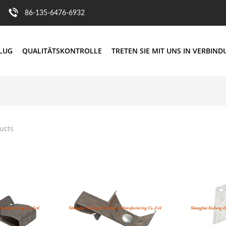
86-135-6476-6932
FLUG
QUALITÄTSKONTROLLE
TRETEN SIE MIT UNS IN VERBIN
ucts