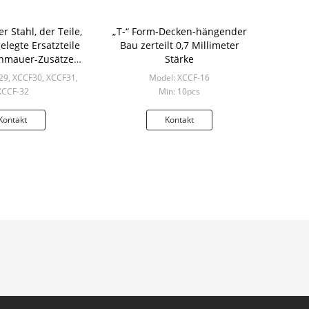
r Stahl, der Teile,
„T-“ Form-Decken-hängender
gelegte Ersatzteile
Bau zerteilt 0,7 Millimeter
enmauer-Zusätze
Stärke
tempelt
29, XCCF30, XCCF31,
Model: XCCF-16
XCCF-32
Min: 10pcs
n: 10pcs
Kontakt
Kontakt