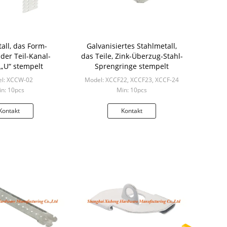
all, das Form-
Galvanisiertes Stahlmetall,
der Teil-Kanal-
das Teile, Zink-Überzug-Stahl-
-„U“ stempelt
Sprengringe stempelt
l: XCCW-02
Model: XCCF22, XCCF23, XCCF-24
n: 10pcs
Min: 10pcs
Kontakt
Kontakt