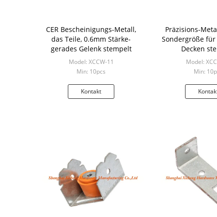
CER Bescheinigungs-Metall,
Präzisions-Metal
das Teile, 0.6mm Stärke-
Sondergröße fü
gerades Gelenk stempelt
Decken st
Model: XCCW-11
Model: XC
Min: 10pcs
Min: 10p
Kontakt
Kontak