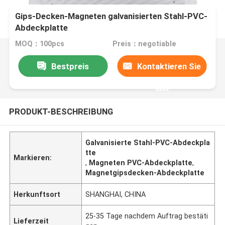
Gips-Decken-Magneten galvanisierten Stahl-PVC-
Abdeckplatte
MOQ：100pcs
Preis：negotiable
Bestpreis
Kontaktieren Sie
uns
PRODUKT-BESCHREIBUNG
Galvanisierte Stahl-PVC-Abdeckpla
tte
Markieren:
,
Magneten PVC-Abdeckplatte
,
Magnetgipsdecken-Abdeckplatte
Herkunftsort
SHANGHAI, CHINA
25-35 Tage nachdem Auftrag bestäti
Lieferzeit