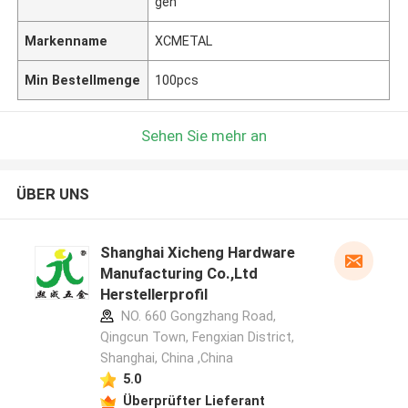
gen
Markenname
XCMETAL
Min Bestellmenge
100pcs
Sehen Sie mehr an
ÜBER UNS
Shanghai Xicheng Hardware
Manufacturing Co.,Ltd
Herstellerprofil
NO. 660 Gongzhang Road,
Qingcun Town, Fengxian District,
Shanghai, China ,China
5.0
Überprüfter Lieferant