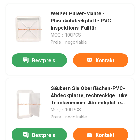
Weißer Pulver-Mantel-
Plastikabdeckplatte PVC-
Inspektions-Falltür
MOQ：100PCS
Preis：negotiable
Bestpreis
Kontakt
Säubern Sie Oberflächen-PVC-
Abdeckplatte, rechteckige Luke
Trockenmauer-Abdeckplatte
Hobie
MOQ：100PCS
Preis：negotiable
Bestpreis
Kontakt