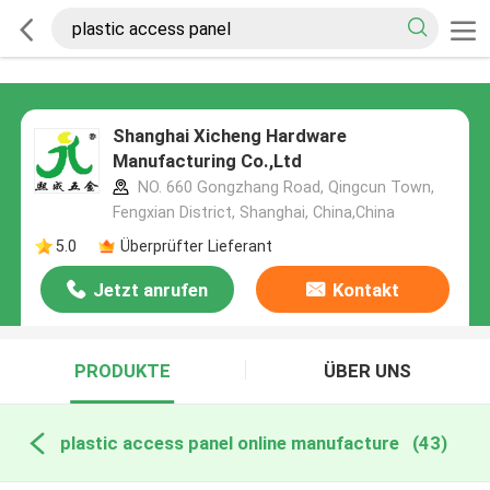
Shanghai Xicheng Hardware
Manufacturing Co.,Ltd
NO. 660 Gongzhang Road, Qingcun Town,
Fengxian District, Shanghai, China,China
5.0
Überprüfter Lieferant
Jetzt anrufen
Kontakt
PRODUKTE
ÜBER UNS
plastic access panel online manufacture
(43)