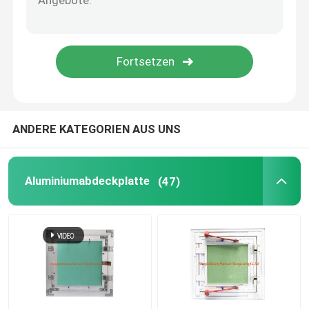
Bauteile
elektronische Ersatzteile
Metallrahmen-Klammern
ANDERE KATEGORIEN AUS UNS
Aluminiumabdeckplatte
(47)