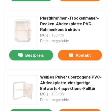
Plastikrahmen-Trockenmauer-
Decken-Abdeckplatte PVC-
Rahmenkonstruktion
MOQ：100PCS
Preis：negotiable
Bestpreis
Kontakt
Weißes Pulver überzogene PVC-
Abdeckplatte-einzigartige
Entwurfs-Inspektions-Falltür
MOQ：100PCS
Preis：negotiable