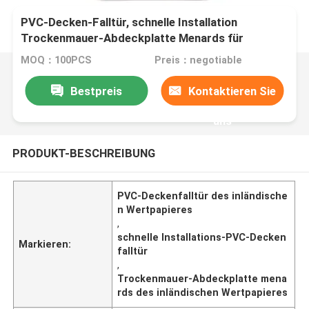
PVC-Decken-Falltür, schnelle Installation
Trockenmauer-Abdeckplatte Menards für
inländisches Wertpapier
MOQ：100PCS
Preis：negotiable
Bestpreis
Kontaktieren Sie
uns
PRODUKT-BESCHREIBUNG
PVC-Deckenfalltür des inländische
n Wertpapieres
,
schnelle Installations-PVC-Decken
Markieren:
falltür
,
Trockenmauer-Abdeckplatte mena
rds des inländischen Wertpapieres