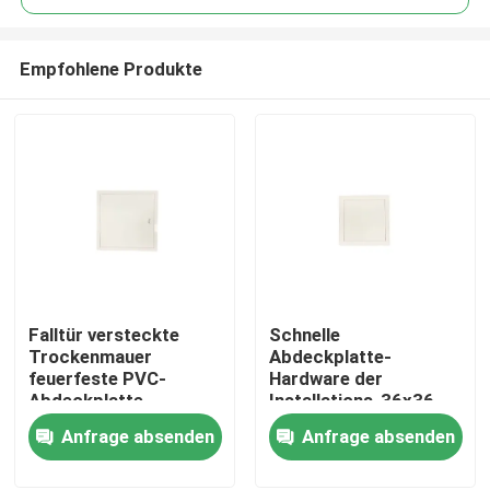
Empfohlene Produkte
Falltür versteckte
Schnelle
Haus
Trockenmauer
Abdeckplatte-
feuerfeste PVC-
Hardware der
Abdeckplatte
Installations-36x36
Produkte
Anfrage absenden
Anfrage absenden
Über uns