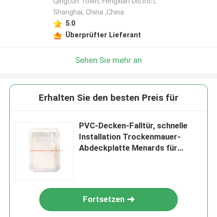
Qingcun Town, Fengxian District,
Shanghai, China ,China
5.0
Überprüfter Lieferant
Sehen Sie mehr an
Erhalten Sie den besten Preis für
PVC-Decken-Falltür, schnelle
Installation Trockenmauer-
Abdeckplatte Menards für
inländisches Wertpapier
Fortsetzen