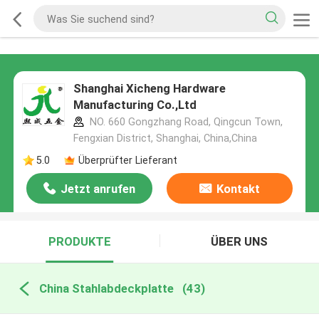
Shanghai Xicheng Hardware
Manufacturing Co.,Ltd
NO. 660 Gongzhang Road, Qingcun Town,
Fengxian District, Shanghai, China,China
5.0
Überprüfter Lieferant
Jetzt anrufen
Kontakt
PRODUKTE
ÜBER UNS
China Stahlabdeckplatte
(43)