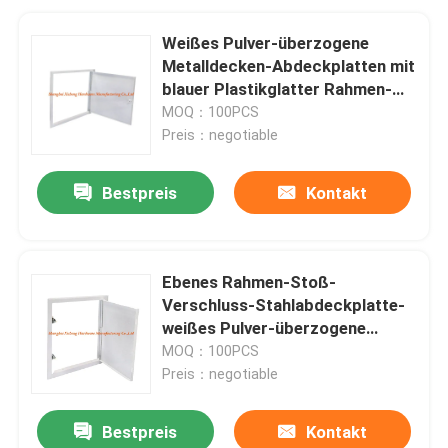
Weißes Pulver-überzogene
Metalldecken-Abdeckplatten mit
blauer Plastikglatter Rahmen-
SchlüsselFalltür
MOQ：100PCS
Preis：negotiable
Bestpreis
Kontakt
Ebenes Rahmen-Stoß-
Verschluss-Stahlabdeckplatte-
weißes Pulver-überzogene
Schattenfuge
MOQ：100PCS
Preis：negotiable
Bestpreis
Kontakt