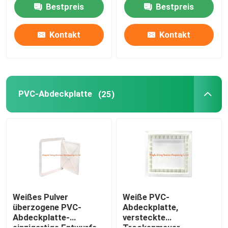
Luken-vier
Bestpreis
Bestpreis
Kontakt
Kontakt
PVC-Abdeckplatte
(25)
Weißes Pulver
Weiße PVC-
überzogene PVC-
Abdeckplatte,
Abdeckplatte-
versteckte
einzigartige Entwurfs-
Trockenmauer-