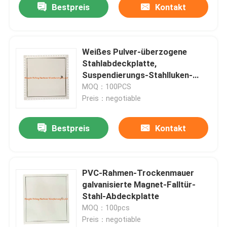
Bestpreis
Kontakt
Weißes Pulver-überzogene
Stahlabdeckplatte,
Suspendierungs-Stahlluken-
schwere Falltür
MOQ：100PCS
Preis：negotiable
Bestpreis
Kontakt
PVC-Rahmen-Trockenmauer
galvanisierte Magnet-Falltür-
Stahl-Abdeckplatte
MOQ：100pcs
Preis：negotiable