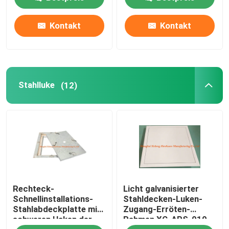
an
ISO9001
Kontakt
Kontakt
Stahlluke
(12)
Rechteck-
Licht galvanisierter
Schnellinstallations-
Stahldecken-Luken-
Stahlabdeckplatte mit
Zugang-Erröten-
schweren Haken der
Rahmen XC-APS-010