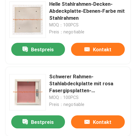
Helle Stahlrahmen-Decken-
Abdeckplatte-Ebenen-Farbe mit
Stahlrahmen
MOQ：100PCS
Preis：negotiable
Bestpreis
Kontakt
Schwerer Rahmen-
Stahlabdeckplatte mit rosa
Fasergipsplatten-
Trockenmauer-Zusätzen
MOQ：100PCS
Preis：negotiable
Bestpreis
Kontakt